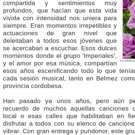
compartida y sentimientos muy
profundos, que hacían que esta vida
vivida con intensidad nos uniera para
siempre. Eran momentos irrepetibles y
actuaciones de gran nivel que
deleitaban a todos esos jóvenes que
se acercaban a escuchar. Esos dulces
momentos donde el grupo 'Imperiales',
La música, 
y el amor por esa música, compartían
esos años escenificando todo lo que tení
cada sesión musical, tanto en Belmez com
provincia cordobesa.
Han pasado ya unos años, pero aún p
recuerdo de muchos aquellas canciones 
local o esas calles que habilitaban en fi
disfrutar a todos con su elenco de cancion
vibrar. Con gran entrega y pundonor, este gr