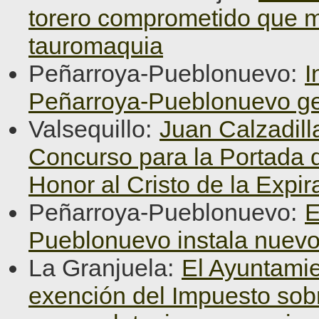
torero comprometido que ma
tauromaquia
Peñarroya-Pueblonuevo:
I
Peñarroya-Pueblonuevo ge
Valsequillo:
Juan Calzadill
Concurso para la Portada d
Honor al Cristo de la Expir
Peñarroya-Pueblonuevo:
E
Pueblonuevo instala nuevo
La Granjuela:
El Ayuntamie
exención del Impuesto sob