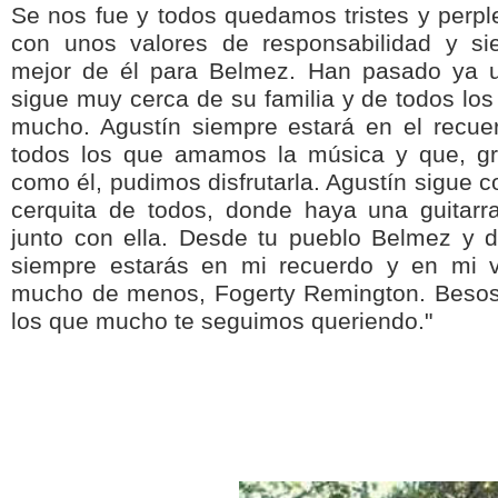
Se nos fue y todos quedamos tristes y perpl
con unos valores de responsabilidad y si
mejor de él para Belmez. Han pasado ya 
sigue muy cerca de su familia y de todos lo
mucho. Agustín siempre estará en el recue
todos los que amamos la música y que, gr
como él, pudimos disfrutarla. Agustín sigue 
cerquita de todos, donde haya una guitarr
junto con ella. Desde tu pueblo Belmez y 
siempre estarás en mi recuerdo y en mi 
mucho de menos, Fogerty Remington. Besos 
los que mucho te seguimos queriendo."