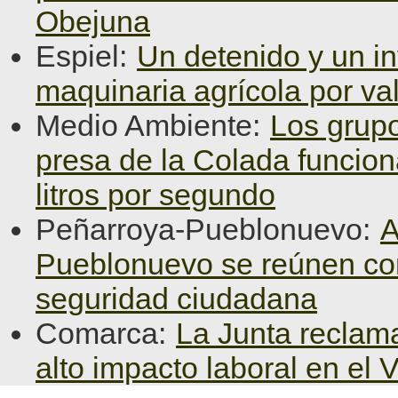
Obejuna
Espiel:
Un detenido y un in
maquinaria agrícola por va
Medio Ambiente:
Los grupo
presa de la Colada funcio
litros por segundo
Peñarroya-Pueblonuevo:
A
Pueblonuevo se reúnen con l
seguridad ciudadana
Comarca:
La Junta reclama
alto impacto laboral en el 