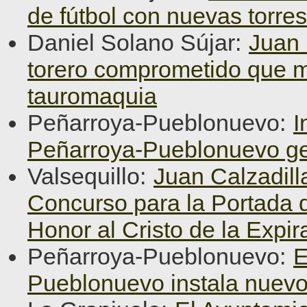
de fútbol con nuevas torre
Daniel Solano Sújar:
Juan 
torero comprometido que ma
tauromaquia
Peñarroya-Pueblonuevo:
I
Peñarroya-Pueblonuevo ge
Valsequillo:
Juan Calzadill
Concurso para la Portada d
Honor al Cristo de la Expir
Peñarroya-Pueblonuevo:
E
Pueblonuevo instala nuevo