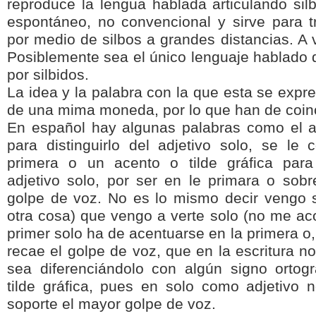
reproduce la lengua hablada articulando silb
espontáneo, no convencional y sirve para tr
por medio de silbos a grandes distancias. A
Posiblemente sea el único lenguaje hablado
por silbidos.
La idea y la palabra con la que esta se expr
de una mima moneda, por lo que han de coinc
En español hay algunas palabras como el a
para distinguirlo del adjetivo solo, se le 
primera o un acento o tilde gráfica para 
adjetivo solo, por ser en le primara o sobr
golpe de voz. No es lo mismo decir vengo s
otra cosa) que vengo a verte solo (no me ac
primer solo ha de acentuarse en la primera o,
recae el golpe de voz, que en la escritura 
sea diferenciándolo con algún signo ortográ
tilde gráfica, pues en solo como adjetivo 
soporte el mayor golpe de voz.