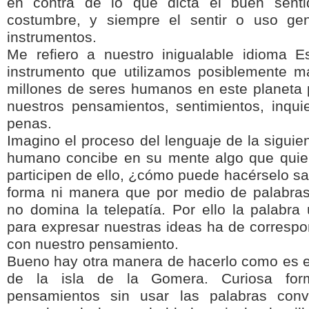
en contra de lo que dicta el buen senti
costumbre, y siempre el sentir o uso gen
instrumentos.
Me refiero a nuestro inigualable idioma 
instrumento que utilizamos posiblemente m
millones de seres humanos en este planeta p
nuestros pensamientos, sentimientos, inquie
penas.
Imagino el proceso del lenguaje de la siguie
humano concibe en su mente algo que quie
participen de ello, ¿cómo puede hacérselo sa
forma ni manera que por medio de palabra
no domina la telepatía. Por ello la palabra
para expresar nuestras ideas ha de correspo
con nuestro pensamiento.
Bueno hay otra manera de hacerlo como es el
de la isla de la Gomera. Curiosa form
pensamientos sin usar las palabras conv