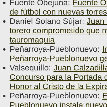
Fuente Obejuna:
Fuente O
de fútbol con nuevas torre
Daniel Solano Sújar:
Juan 
torero comprometido que ma
tauromaquia
Peñarroya-Pueblonuevo:
I
Peñarroya-Pueblonuevo ge
Valsequillo:
Juan Calzadill
Concurso para la Portada d
Honor al Cristo de la Expir
Peñarroya-Pueblonuevo:
E
Pueblonuevo instala nuevo