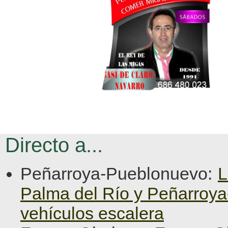
Directo a...
Peñarroya-Pueblonuevo:
L
Palma del Río y Peñarroy
vehículos escalera