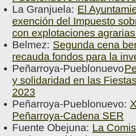
La Granjuela:
El Ayuntamie
exención del Impuesto sob
con explotaciones agraria
Belmez:
Segunda cena ben
recauda fondos para la inv
Peñarroya-Pueblonuevo
Pe
y solidaridad en las Fiest
2023
Peñarroya-Pueblonuevo:
X
Peñarroya-Cadena SER
Fuente Obejuna:
La Comisi