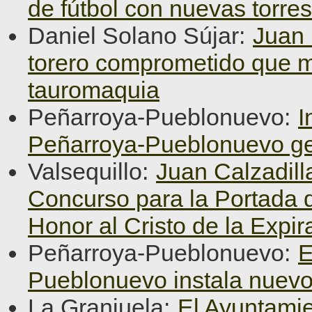
de fútbol con nuevas torre
Daniel Solano Sújar:
Juan 
torero comprometido que ma
tauromaquia
Peñarroya-Pueblonuevo:
I
Peñarroya-Pueblonuevo ge
Valsequillo:
Juan Calzadill
Concurso para la Portada d
Honor al Cristo de la Expir
Peñarroya-Pueblonuevo:
E
Pueblonuevo instala nuevo
La Granjuela:
El Ayuntamie