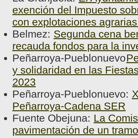
exención del Impuesto sob
con explotaciones agraria
Belmez:
Segunda cena ben
recauda fondos para la inv
Peñarroya-Pueblonuevo
Pe
y solidaridad en las Fiest
2023
Peñarroya-Pueblonuevo:
X
Peñarroya-Cadena SER
Fuente Obejuna:
La Comisi
pavimentación de un tramo