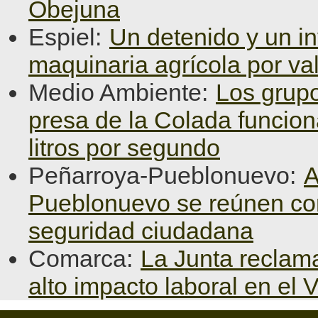
Obejuna
Espiel:
Un detenido y un in
maquinaria agrícola por va
Medio Ambiente:
Los grupo
presa de la Colada funcio
litros por segundo
Peñarroya-Pueblonuevo:
A
Pueblonuevo se reúnen con l
seguridad ciudadana
Comarca:
La Junta reclama
alto impacto laboral en el 