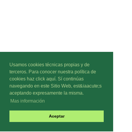
Usamos cookies técnicas propias y de
terceros. Para conocer nuestra política de
cookies haz click aquí. Sí continúas
navegando en este Sitio Web, est&iaacute;s
aceptando expresamente la misma.
Mas información
Aceptar