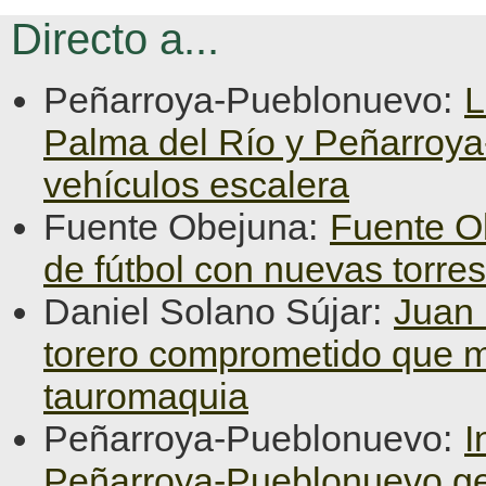
Directo a...
Peñarroya-Pueblonuevo:
L
Palma del Río y Peñarroy
vehículos escalera
Fuente Obejuna:
Fuente O
de fútbol con nuevas torre
Daniel Solano Sújar:
Juan 
torero comprometido que ma
tauromaquia
Peñarroya-Pueblonuevo:
I
Peñarroya-Pueblonuevo ge