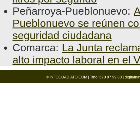
Peñarroya-Pueblonuevo:
A
Pueblonuevo se reúnen con l
seguridad ciudadana
Comarca:
La Junta reclama
alto impacto laboral en el 
© INFOGUADIATO.COM | Tfno: 670 97 99 88 |
digitaln