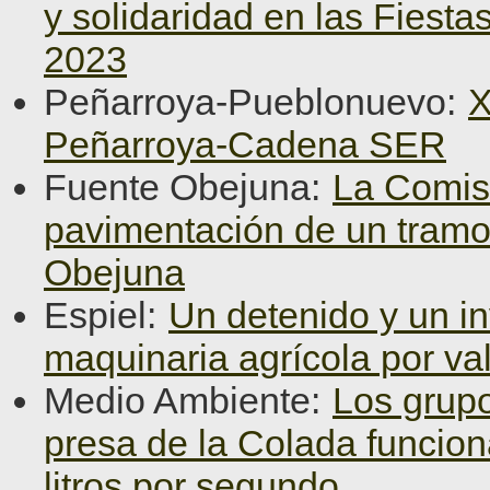
y solidaridad en las Fiest
2023
Peñarroya-Pueblonuevo:
X
Peñarroya-Cadena SER
Fuente Obejuna:
La Comisi
pavimentación de un tramo
Obejuna
Espiel:
Un detenido y un in
maquinaria agrícola por va
Medio Ambiente:
Los grupo
presa de la Colada funcio
litros por segundo