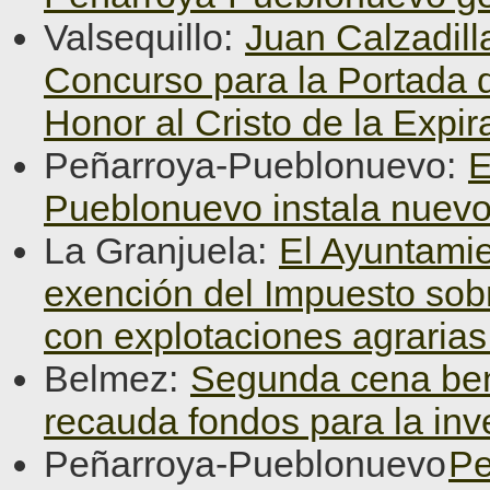
Valsequillo:
Juan Calzadill
Concurso para la Portada d
Honor al Cristo de la Expir
Peñarroya-Pueblonuevo:
E
Pueblonuevo instala nuevo
La Granjuela:
El Ayuntamie
exención del Impuesto sob
con explotaciones agraria
Belmez:
Segunda cena ben
recauda fondos para la inv
Peñarroya-Pueblonuevo
Pe