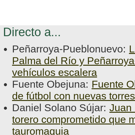
Directo a...
Peñarroya-Pueblonuevo:
L
Palma del Río y Peñarroy
vehículos escalera
Fuente Obejuna:
Fuente O
de fútbol con nuevas torre
Daniel Solano Sújar:
Juan 
torero comprometido que ma
tauromaquia