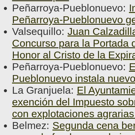
Peñarroya-Pueblonuevo:
I
Peñarroya-Pueblonuevo ge
Valsequillo:
Juan Calzadill
Concurso para la Portada d
Honor al Cristo de la Expir
Peñarroya-Pueblonuevo:
E
Pueblonuevo instala nuevo
La Granjuela:
El Ayuntamie
exención del Impuesto sob
con explotaciones agraria
Belmez:
Segunda cena ben