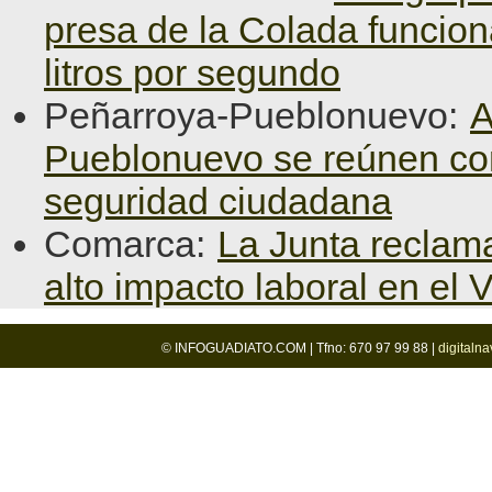
presa de la Colada funcio
litros por segundo
Peñarroya-Pueblonuevo:
A
Pueblonuevo se reúnen con l
seguridad ciudadana
Comarca:
La Junta reclama
alto impacto laboral en el 
© INFOGUADIATO.COM | Tfno: 670 97 99 88 |
digitaln