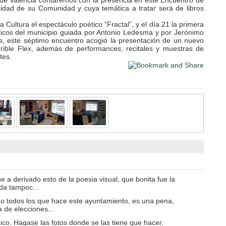
sde Valencia contaremos con la presencia en este Encuentro de
sidad de su Comunidad y cuya temática a tratar será de libros
a Cultura el espectáculo poético “Fractal”, y el día 21 la primera
ticos del municipio guiada por Antonio Ledesma y por Jerónimo
s, este séptimo encuentro acogió la presentación de un nuevo
rrible Flex, además de performances, recitales y muestras de
tes.
e a derivado esto de la poesia visual, que bonita fue la
da tampoc...
o todos los que hace este ayuntamiento, es una pena,
 de elecciones...
nico. Hagase las fotos donde se las tiene que hacer.