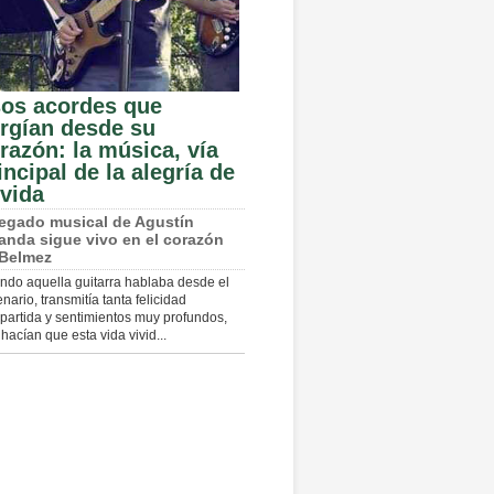
os acordes que
rgían desde su
razón: la música, vía
incipal de la alegría de
 vida
legado musical de Agustín
anda sigue vivo en el corazón
 Belmez
ndo aquella guitarra hablaba desde el
nario, transmitía tanta felicidad
artida y sentimientos muy profundos,
hacían que esta vida vivid...