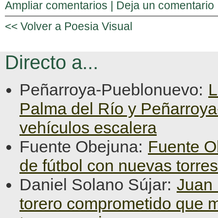
Ampliar comentarios |
Deja un comentario
<< Volver a Poesia Visual
Directo a...
Peñarroya-Pueblonuevo:
L
Palma del Río y Peñarroy
vehículos escalera
Fuente Obejuna:
Fuente O
de fútbol con nuevas torre
Daniel Solano Sújar:
Juan 
torero comprometido que ma