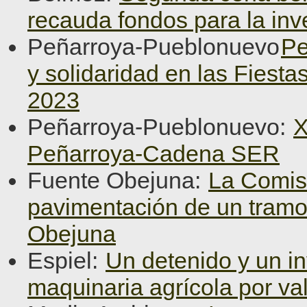
recauda fondos para la inv
Peñarroya-Pueblonuevo
Pe
y solidaridad en las Fiest
2023
Peñarroya-Pueblonuevo:
X
Peñarroya-Cadena SER
Fuente Obejuna:
La Comisi
pavimentación de un tramo
Obejuna
Espiel:
Un detenido y un in
maquinaria agrícola por va