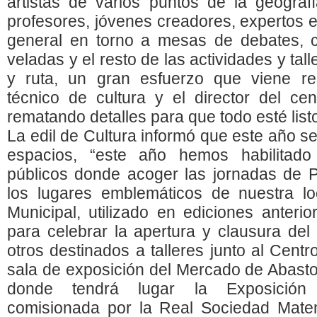
artistas de varios puntos de la geograf
profesores, jóvenes creadores, expertos e
general en torno a mesas de debates, co
veladas y el resto de las actividades y tal
y ruta, un gran esfuerzo que viene re
técnico de cultura y el director del ce
rematando detalles para que todo esté list
La edil de Cultura informó que este año se
espacios, “este año hemos habilitado 
públicos donde acoger las jornadas de P
los lugares emblemáticos de nuestra loc
Municipal, utilizado en ediciones anterio
para celebrar la apertura y clausura del
otros destinados a talleres junto al Centr
sala de exposición del Mercado de Abast
donde tendrá lugar la Exposició
comisionada por la Real Sociedad Mate