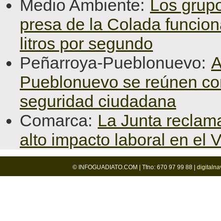
Medio Ambiente:
Los grupo
presa de la Colada funcio
litros por segundo
Peñarroya-Pueblonuevo:
A
Pueblonuevo se reúnen con l
seguridad ciudadana
Comarca:
La Junta reclama
alto impacto laboral en el 
© INFOGUADIATO.COM | Tfno: 670 97 99 88 |
digitaln