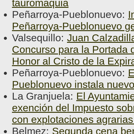
tauromaquia
Peñarroya-Pueblonuevo:
I
Peñarroya-Pueblonuevo ge
Valsequillo:
Juan Calzadill
Concurso para la Portada d
Honor al Cristo de la Expir
Peñarroya-Pueblonuevo:
E
Pueblonuevo instala nuevo
La Granjuela:
El Ayuntamie
exención del Impuesto sob
con explotaciones agraria
Belmez:
Segunda cena ben