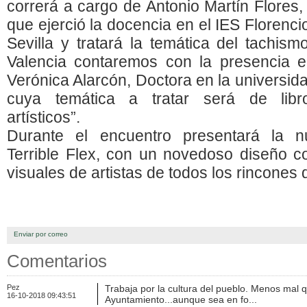
correrá a cargo de Antonio Martín Flores, 
que ejerció la docencia en el IES Florenci
Sevilla y tratará la temática del tachis
Valencia contaremos con la presencia 
Verónica Alarcón, Doctora en la universi
cuya temática a tratar será de libr
artísticos”.
Durante el encuentro presentará la nu
Terrible Flex, con un novedoso diseño
visuales de artistas de todos los rincones
Enviar por correo
Comentarios
Pez
Trabaja por la cultura del pueblo. Menos mal q
16-10-2018 09:43:51
Ayuntamiento...aunque sea en fo...