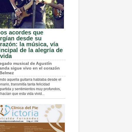
os acordes que
rgían desde su
razón: la música, vía
incipal de la alegría de
 vida
legado musical de Agustín
anda sigue vivo en el corazón
 Belmez
ndo aquella guitarra hablaba desde el
nario, transmitía tanta felicidad
artida y sentimientos muy profundos,
hacían que esta vida vivid...