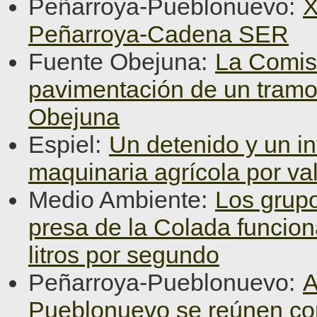
Peñarroya-Pueblonuevo:
X
Peñarroya-Cadena SER
Fuente Obejuna:
La Comisi
pavimentación de un tramo
Obejuna
Espiel:
Un detenido y un in
maquinaria agrícola por va
Medio Ambiente:
Los grupo
presa de la Colada funcio
litros por segundo
Peñarroya-Pueblonuevo:
A
Pueblonuevo se reúnen con l