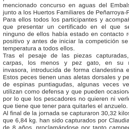
mencionado concurso en aguas del Embals
junto a los Huertos Familiares de Peñarroya
Para ellos todos los participantes y acompa
que presentar un certificado en el que 
ninguno de ellos había estado en contacto r
positivo y antes de iniciar la competición s
temperatura a todos ellos.
Tras el pesaje de las piezas capturadas,
carpas, los menos y pez gato, en su m
invasora, introducida de forma clandestina 
Estos peces tienen unas aletas dorsales y pe
de espinas puntiagudas, algunas veces v
utilizan como defensa y que pueden ocasiona
por lo que los pescadores no quieren ni verl
que tiene que tener para quitarles el anzuelo.
Al final de la jornada se capturaron 30,32 kil
que 6,84 kg. han sido capturados por Claudi
de 8 años, proclamándose por tanto campe