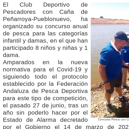
El Club Deportivo de
Pescadores con Caña de
Peñarroya-Pueblonuevo, ha
organizado su concurso anual
de pesca para las categorías
infantil y damas, en el que han
participado 8 niños y niñas y 1
dama.
Amparados en la nueva
normativa para el Covid-19 y
siguiendo todo el protocolo
establecido por la Federación
Andaluza de Pesca Deportiva
para este tipo de competición,
el pasado 27 de junio, tras un
año sin poderlo hacer por el
Estado de Alarma decretado
Concurso Pesca con Ca
por el Gobierno el 14 de marzo de 2020