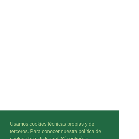
Usamos cookies técnicas propias y de
terceros. Para conocer nuestra política de
cookies haz click aquí. Sí continúas