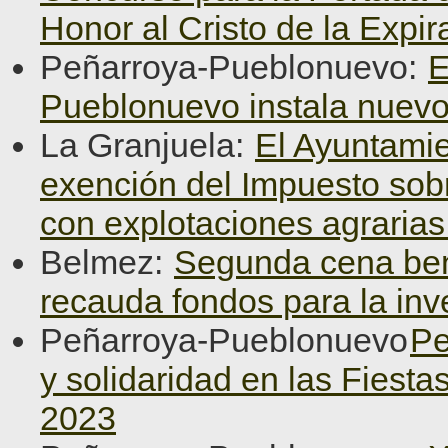
Honor al Cristo de la Expir
Peñarroya-Pueblonuevo:
E
Pueblonuevo instala nuevo
La Granjuela:
El Ayuntamie
exención del Impuesto sob
con explotaciones agraria
Belmez:
Segunda cena ben
recauda fondos para la inv
Peñarroya-Pueblonuevo
Pe
y solidaridad en las Fiest
2023