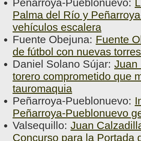
Peñarroya-Pueblonuevo:
L
Palma del Río y Peñarroy
vehículos escalera
Fuente Obejuna:
Fuente O
de fútbol con nuevas torre
Daniel Solano Sújar:
Juan 
torero comprometido que ma
tauromaquia
Peñarroya-Pueblonuevo:
I
Peñarroya-Pueblonuevo ge
Valsequillo:
Juan Calzadill
Concurso para la Portada d