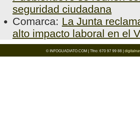
seguridad ciudadana
Comarca:
La Junta reclama
alto impacto laboral en el 
© INFOGUADIATO.COM | Tfno: 670 97 99 88 |
digitaln